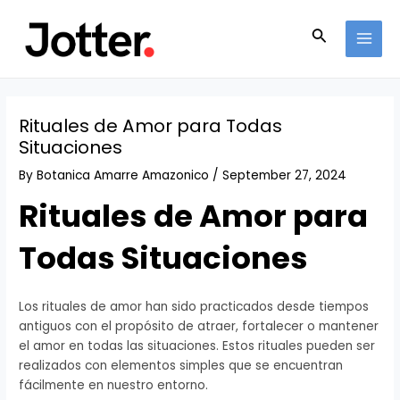
Skip
Post
MAI
to
navigation
Search
MEN
content
Rituales de Amor para Todas
Situaciones
By
Botanica Amarre Amazonico
/
September 27, 2024
Rituales de Amor para
Todas Situaciones
Los rituales de amor han sido practicados desde tiempos
antiguos con el propósito de atraer, fortalecer o mantener
el amor en todas las situaciones. Estos rituales pueden ser
realizados con elementos simples que se encuentran
fácilmente en nuestro entorno.