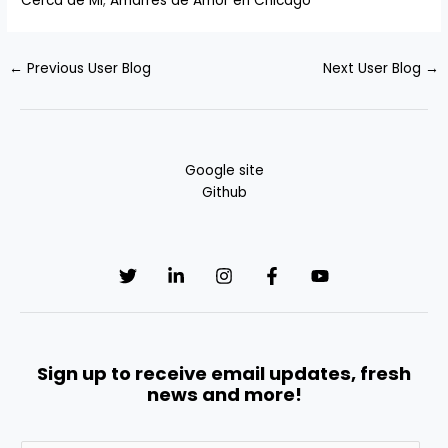
Cerca de Mi
,
Amarres de Amor en Chicago
←
Previous User Blog
Next User Blog
→
Google site
Github
Sign up to receive email updates, fresh
news and more!