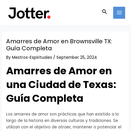
Skip
Post
MAI
to
navigation
Search
MEN
content
Amarres de Amor en Brownsville TX:
Guía Completa
By
Mestros-Espirituales
/
September 25, 2024
Amarres de Amor en
una Ciudad de Texas:
Guía Completa
Los amarres de amor son prácticas que han existido a lo
largo de la historia en diversas culturas y tradiciones. Se
utilizan con el objetivo de atraer, mantener o potenciar el