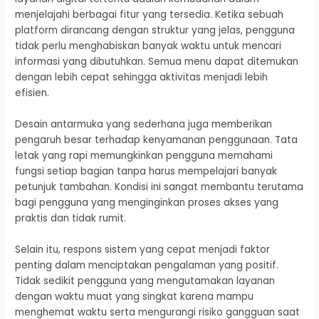
menjelajahi berbagai fitur yang tersedia. Ketika sebuah
platform dirancang dengan struktur yang jelas, pengguna
tidak perlu menghabiskan banyak waktu untuk mencari
informasi yang dibutuhkan. Semua menu dapat ditemukan
dengan lebih cepat sehingga aktivitas menjadi lebih
efisien.
Desain antarmuka yang sederhana juga memberikan
pengaruh besar terhadap kenyamanan penggunaan. Tata
letak yang rapi memungkinkan pengguna memahami
fungsi setiap bagian tanpa harus mempelajari banyak
petunjuk tambahan. Kondisi ini sangat membantu terutama
bagi pengguna yang menginginkan proses akses yang
praktis dan tidak rumit.
Selain itu, respons sistem yang cepat menjadi faktor
penting dalam menciptakan pengalaman yang positif.
Tidak sedikit pengguna yang mengutamakan layanan
dengan waktu muat yang singkat karena mampu
menghemat waktu serta mengurangi risiko gangguan saat