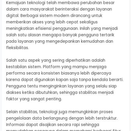
Kemajuan teknologi telah membawa perubahan besar
dalam cara masyarakat berinteraksi dengan layanan
digital. Berbagai sistem modern dirancang untuk
memberikan akses yang lebih cepat sekaligus
meningkatkan efisiensi penggunaan. Inilah yang menjadi
salah satu alasan mengapa banyak pengguna tertarik
pada layanan yang mengedepankan kemudahan dan
fleksibilitas.
Salah satu aspek yang sering diperhatikan adalah
kestabilan sistem. Platform yang mampu menjaga
performa secara konsisten biasanya lebih dipercaya
karena dapat digunakan kapan saja tanpa kendala berarti.
Pengguna tentu menginginkan layanan yang selalu siap
diakses ketika dibutuhkan, sehingga stabilitas menjadi
faktor yang sangat penting.
Selain stabilitas, teknologi juga memungkinkan proses
pengelolaan data berlangsung dengan lebih terstruktur.
Informasi dapat disajikan secara rapi sehingga