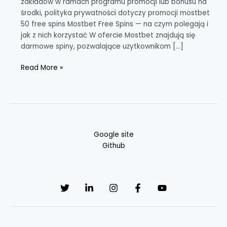
zakładów w ramach programu promocji lub bonusu na
on
środki, polityka prywatności dotyczy promocji mostbet
registration
50 free spins Mostbet Free Spins — na czym polegają i
explained
jak z nich korzystać W ofercie Mostbet znajdują się
darmowe spiny, pozwalające użytkownikom […]
Read More »
Google site
Github