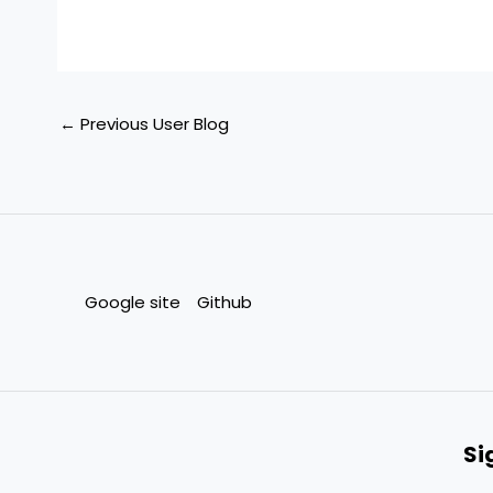
←
Previous User Blog
Google site
Github
Si