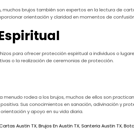
 muchos brujos también son expertos en la lectura de cartas
oporcionar orientación y claridad en momentos de confusión
Espiritual
hizos para ofrecer protección espiritual a individuos o lugare
tivas o la realización de ceremonias de protección.
a menudo rodea a los brujos, muchos de ellos son practica
sitiva. Sus conocimientos en sanación, adivinación y prote
rientación y apoyo en su vida diaria.
Cartas Austin TX
,
Brujos En Austin TX
,
Santeria Austin TX
,
Bota