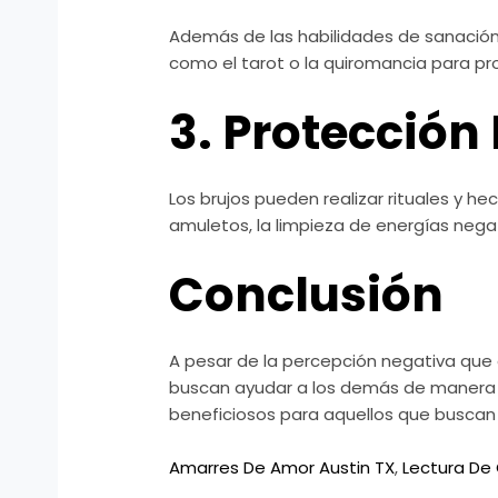
Además de las habilidades de sanación,
como el tarot o la quiromancia para pr
3. Protección 
Los brujos pueden realizar rituales y hec
amuletos, la limpieza de energías nega
Conclusión
A pesar de la percepción negativa que 
buscan ayudar a los demás de manera po
beneficiosos para aquellos que buscan o
Amarres De Amor Austin TX
,
Lectura De 