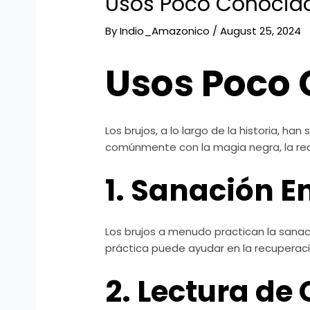
Usos Poco Conocido
By
Indio_Amazonico
/
August 25, 2024
Usos Poco 
Los brujos, a lo largo de la historia, h
comúnmente con la magia negra, la rea
1. Sanación E
Los brujos a menudo practican la sanaci
práctica puede ayudar en la recuperac
2. Lectura de