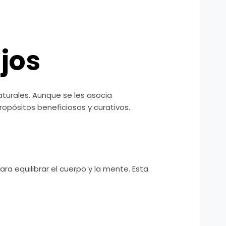
jos
naturales. Aunque se les asocia
pósitos beneficiosos y curativos.
ra equilibrar el cuerpo y la mente. Esta