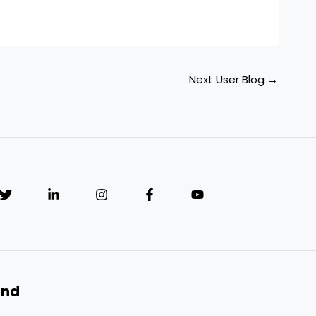
Next User Blog
→
and