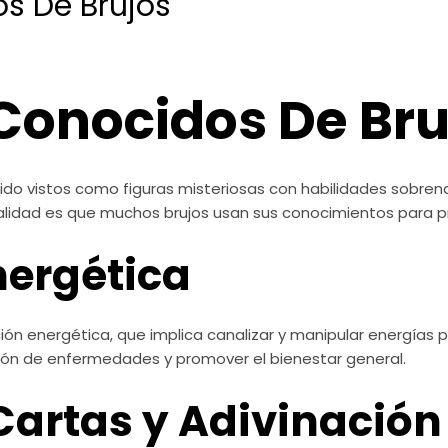
s De Brujos
Conocidos De Bru
an sido vistos como figuras misteriosas con habilidades sobre
lidad es que muchos brujos usan sus conocimientos para pro
nergética
ón energética, que implica canalizar y manipular energías pa
ión de enfermedades y promover el bienestar general.
 Cartas y Adivinación