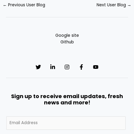
←
Previous User Blog
Next User Blog
→
Google site
Github
Sign up to receive email updates, fresh
news and more!
E
m
a