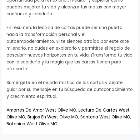
oportunidad para reflexionar, meditar y explorar cómo
puedes mejorar tu vida y alcanzar tus metas con mayor
confianza y sabiduría.
En resumen, la lectura de cartas puede ser una puerta
hacia la transformación personal y el
autoempoderamiento. Si te sientes atraído por este arte
milenario, no dudes en explorarlo y permitirte el regalo de
descubrir nuevos horizontes en tu vida. ¡Transforma tu vida
con la sabiduría y la magia que las cartas tienen para
ofrecerte!
Sumérgete en el mundo místico de las cartas y déjate
guiar por su mensaje en tu búsqueda de autoconocimiento
y crecimiento espiritual.
Amarres De Amor West Olive MO
,
Lectura De Cartas West
Olive MO
,
Brujos En West Olive MO
,
Santeria West Olive MO
,
Botanica West Olive MO