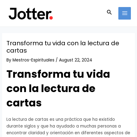
Skip
Post
MAI
to
navigation
Search
MEN
content
Transforma tu vida con la lectura de
cartas
By
Mestros-Espirituales
/
August 22, 2024
Transforma tu vida
con la lectura de
cartas
La lectura de cartas es una práctica que ha existido
durante siglos y que ha ayudado a muchas personas a
encontrar claridad y orientación en diferentes aspectos de