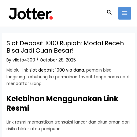
Skip
Post
MAI
to
navigation
Search
MEN
content
Slot Deposit 1000 Rupiah: Modal Receh
Bisa Jadi Cuan Besar!
By
viloto4300
/
October 28, 2025
Melalui link
slot deposit 1000 via dana
, pemain bisa
langsung terhubung ke permainan favorit tanpa harus ribet
mendaftar ulang.
Kelebihan Menggunakan Link
Resmi
Link resmi memastikan transaksi lancar dan akun aman dari
risiko blokir atau penipuan.