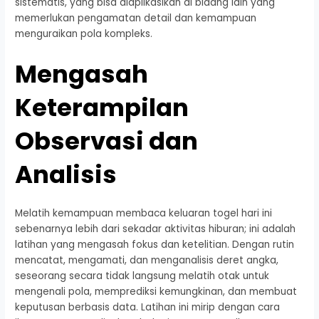
sistematis, yang bisa diaplikasikan di bidang lain yang
memerlukan pengamatan detail dan kemampuan
menguraikan pola kompleks.
Mengasah
Keterampilan
Observasi dan
Analisis
Melatih kemampuan membaca keluaran togel hari ini
sebenarnya lebih dari sekadar aktivitas hiburan; ini adalah
latihan yang mengasah fokus dan ketelitian. Dengan rutin
mencatat, mengamati, dan menganalisis deret angka,
seseorang secara tidak langsung melatih otak untuk
mengenali pola, memprediksi kemungkinan, dan membuat
keputusan berbasis data. Latihan ini mirip dengan cara