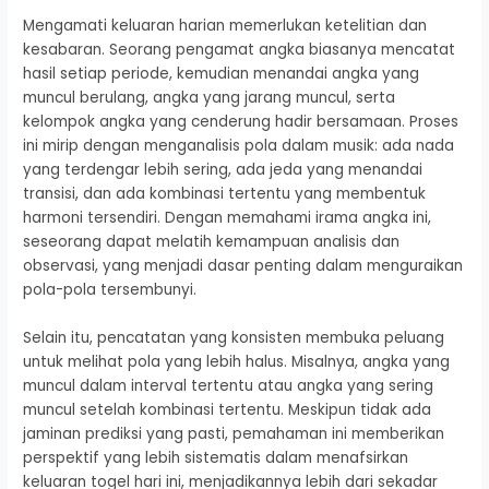
Mengamati keluaran harian memerlukan ketelitian dan
kesabaran. Seorang pengamat angka biasanya mencatat
hasil setiap periode, kemudian menandai angka yang
muncul berulang, angka yang jarang muncul, serta
kelompok angka yang cenderung hadir bersamaan. Proses
ini mirip dengan menganalisis pola dalam musik: ada nada
yang terdengar lebih sering, ada jeda yang menandai
transisi, dan ada kombinasi tertentu yang membentuk
harmoni tersendiri. Dengan memahami irama angka ini,
seseorang dapat melatih kemampuan analisis dan
observasi, yang menjadi dasar penting dalam menguraikan
pola-pola tersembunyi.
Selain itu, pencatatan yang konsisten membuka peluang
untuk melihat pola yang lebih halus. Misalnya, angka yang
muncul dalam interval tertentu atau angka yang sering
muncul setelah kombinasi tertentu. Meskipun tidak ada
jaminan prediksi yang pasti, pemahaman ini memberikan
perspektif yang lebih sistematis dalam menafsirkan
keluaran togel hari ini, menjadikannya lebih dari sekadar