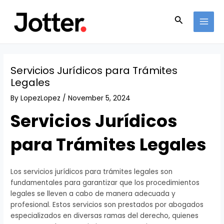
Skip
Post
MAI
to
navigation
Search
MEN
content
Servicios Jurídicos para Trámites
Legales
By
LopezLopez
/
November 5, 2024
Servicios Jurídicos
para Trámites Legales
Los servicios jurídicos para trámites legales son
fundamentales para garantizar que los procedimientos
legales se lleven a cabo de manera adecuada y
profesional. Estos servicios son prestados por abogados
especializados en diversas ramas del derecho, quienes