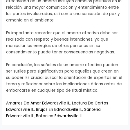
efectividad de un amarre incluyen cambios positivos en la
relación, una mayor comunicación y entendimiento entre
las partes involucradas, así como una sensación de paz y
armonía en el ambiente.
Es importante recordar que el amarre efectivo debe ser
realizado con respeto y buenas intenciones, ya que
manipular las energías de otras personas sin su
consentimiento puede tener consecuencias negativas.
En conclusión, las señales de un amarre efectivo pueden
ser sutiles pero significativas para aquellos que creen en
su poder. Es crucial buscar la orientación de expertos en el
tema y reflexionar sobre las implicaciones éticas antes de
embarcarse en cualquier tipo de ritual místico.
Amarres De Amor Edwardsville IL
,
Lectura De Cartas
Edwardsville IL
,
Brujos En Edwardsville IL
,
Santeria
Edwardsville IL
,
Botanica Edwardsville IL