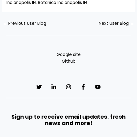
Indianapolis IN
,
Botanica Indianapolis IN
←
Previous User Blog
Next User Blog
→
Google site
Github
Sign up to receive email updates, fresh
news and more!