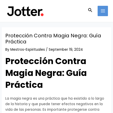
Skip
Post
MAI
to
navigation
Search
MEN
content
Protección Contra Magia Negra: Guía
Práctica
By
Mestros-Espirituales
/
September 19, 2024
Protección Contra
Magia Negra: Guía
Práctica
La magia negra es una práctica que ha existido a lo largo
de la historia y que puede tener efectos negativos en la
vida de las personas. Es importante protegerse contra