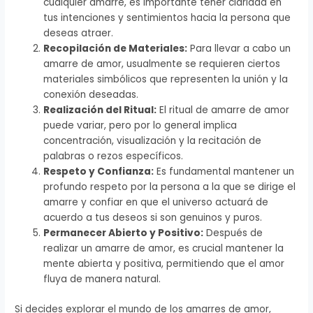
cualquier amarre, es importante tener claridad en
tus intenciones y sentimientos hacia la persona que
deseas atraer.
Recopilación de Materiales:
Para llevar a cabo un
amarre de amor, usualmente se requieren ciertos
materiales simbólicos que representen la unión y la
conexión deseadas.
Realización del Ritual:
El ritual de amarre de amor
puede variar, pero por lo general implica
concentración, visualización y la recitación de
palabras o rezos específicos.
Respeto y Confianza:
Es fundamental mantener un
profundo respeto por la persona a la que se dirige el
amarre y confiar en que el universo actuará de
acuerdo a tus deseos si son genuinos y puros.
Permanecer Abierto y Positivo:
Después de
realizar un amarre de amor, es crucial mantener la
mente abierta y positiva, permitiendo que el amor
fluya de manera natural.
Si decides explorar el mundo de los amarres de amor,