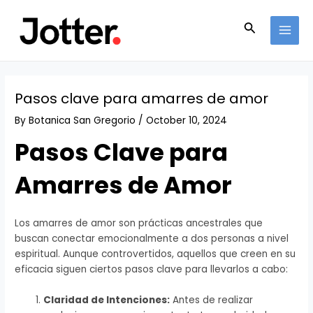
Skip
Post
MAI
to
navigation
Search
MEN
content
Pasos clave para amarres de amor
By
Botanica San Gregorio
/
October 10, 2024
Pasos Clave para
Amarres de Amor
Los amarres de amor son prácticas ancestrales que
buscan conectar emocionalmente a dos personas a nivel
espiritual. Aunque controvertidos, aquellos que creen en su
eficacia siguen ciertos pasos clave para llevarlos a cabo:
Claridad de Intenciones:
Antes de realizar