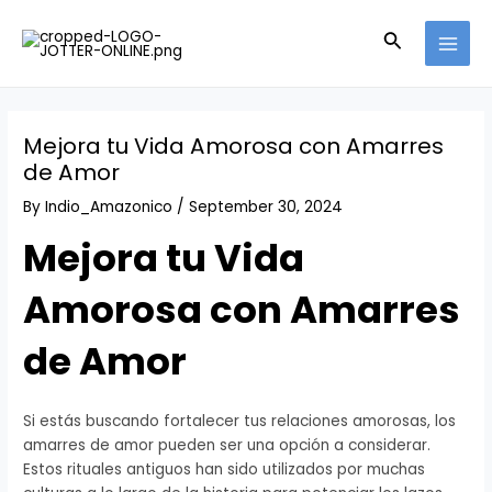
Skip
Post
MAI
to
navigation
Search
MEN
content
Mejora tu Vida Amorosa con Amarres
de Amor
By
Indio_Amazonico
/
September 30, 2024
Mejora tu Vida
Amorosa con Amarres
de Amor
Si estás buscando fortalecer tus relaciones amorosas, los
amarres de amor pueden ser una opción a considerar.
Estos rituales antiguos han sido utilizados por muchas