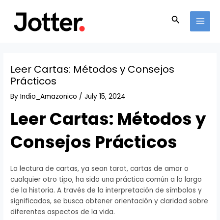
Skip
Post
MAI
to
navigation
Search
MEN
content
Leer Cartas: Métodos y Consejos
Prácticos
By
Indio_Amazonico
/
July 15, 2024
Leer Cartas: Métodos y
Consejos Prácticos
La lectura de cartas, ya sean tarot, cartas de amor o
cualquier otro tipo, ha sido una práctica común a lo largo
de la historia. A través de la interpretación de símbolos y
significados, se busca obtener orientación y claridad sobre
diferentes aspectos de la vida.