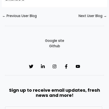
←
Previous User Blog
Next User Blog
→
Google site
Github
Sign up to receive email updates, fresh
news and more!
E