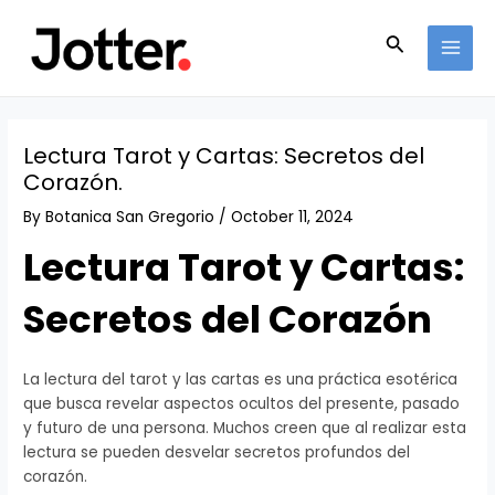
Skip
Post
MAI
to
navigation
Search
MEN
content
Lectura Tarot y Cartas: Secretos del
Corazón.
By
Botanica San Gregorio
/
October 11, 2024
Lectura Tarot y Cartas:
Secretos del Corazón
La lectura del tarot y las cartas es una práctica esotérica
que busca revelar aspectos ocultos del presente, pasado
y futuro de una persona. Muchos creen que al realizar esta
lectura se pueden desvelar secretos profundos del
corazón.