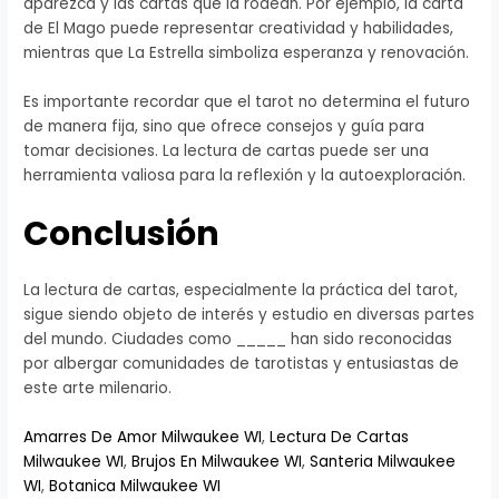
aparezca y las cartas que la rodean. Por ejemplo, la carta
de El Mago puede representar creatividad y habilidades,
mientras que La Estrella simboliza esperanza y renovación.
Es importante recordar que el tarot no determina el futuro
de manera fija, sino que ofrece consejos y guía para
tomar decisiones. La lectura de cartas puede ser una
herramienta valiosa para la reflexión y la autoexploración.
Conclusión
La lectura de cartas, especialmente la práctica del tarot,
sigue siendo objeto de interés y estudio en diversas partes
del mundo. Ciudades como _____ han sido reconocidas
por albergar comunidades de tarotistas y entusiastas de
este arte milenario.
Amarres De Amor Milwaukee WI
,
Lectura De Cartas
Milwaukee WI
,
Brujos En Milwaukee WI
,
Santeria Milwaukee
WI
,
Botanica Milwaukee WI