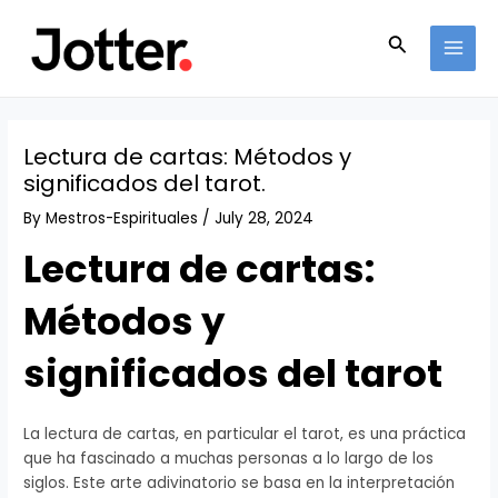
Skip
Post
MAI
to
navigation
Search
MEN
content
Lectura de cartas: Métodos y
significados del tarot.
By
Mestros-Espirituales
/
July 28, 2024
Lectura de cartas:
Métodos y
significados del tarot
La lectura de cartas, en particular el tarot, es una práctica
que ha fascinado a muchas personas a lo largo de los
siglos. Este arte adivinatorio se basa en la interpretación