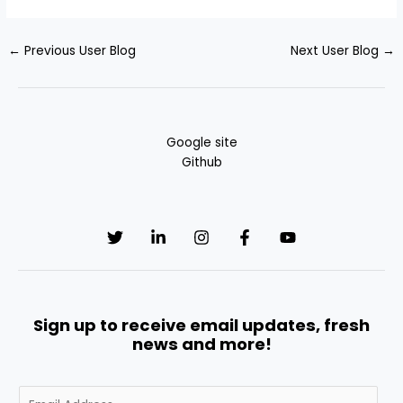
←
Previous User Blog
Next User Blog
→
Google site
Github
Sign up to receive email updates, fresh
news and more!
E