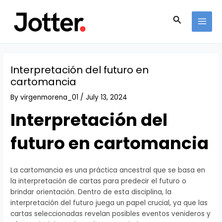
Skip
Post
MAI
to
navigation
Search
MEN
content
Interpretación del futuro en
cartomancia
By
virgenmorena_01
/
July 13, 2024
Interpretación del
futuro en cartomancia
La cartomancia es una práctica ancestral que se basa en
la interpretación de cartas para predecir el futuro o
brindar orientación. Dentro de esta disciplina, la
interpretación del futuro juega un papel crucial, ya que las
cartas seleccionadas revelan posibles eventos venideros y