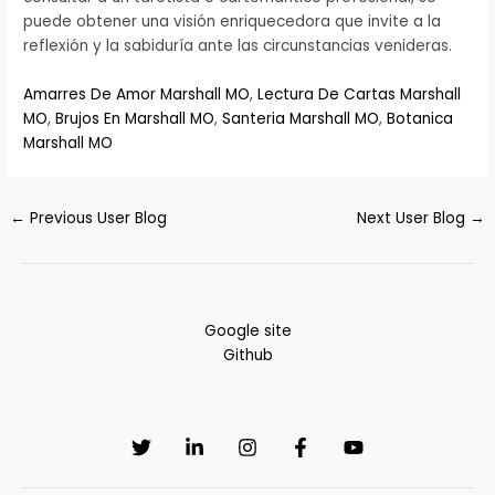
puede obtener una visión enriquecedora que invite a la
reflexión y la sabiduría ante las circunstancias venideras.
Amarres De Amor Marshall MO
,
Lectura De Cartas Marshall
MO
,
Brujos En Marshall MO
,
Santeria Marshall MO
,
Botanica
Marshall MO
←
Previous User Blog
Next User Blog
→
Google site
Github