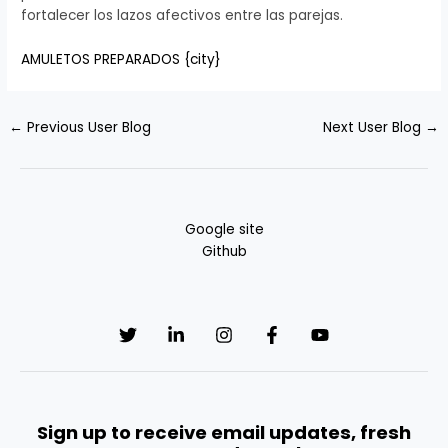
fortalecer los lazos afectivos entre las parejas.
AMULETOS PREPARADOS {city}
←
Previous User Blog
Next User Blog
→
Google site
Github
Sign up to receive email updates, fresh