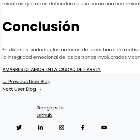
mientras que otros defienden su uso como una herramienta
Conclusión
En diversas ciudades, los amarres de amor han sido motivo
la integridad emocional de las personas involucradas y con
AMARRES DE AMOR EN LA CIUDAD DE HARVEY
←
Previous User Blog
Next User Blog
→
Google site
Github