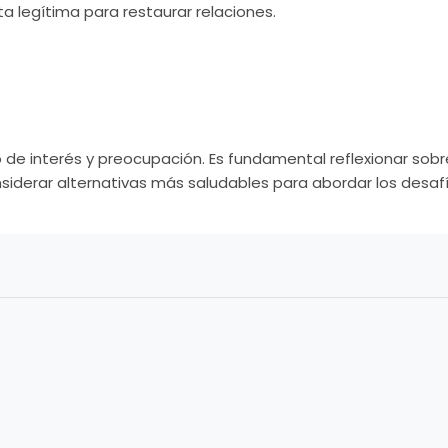
 legítima para restaurar relaciones.
 de interés y preocupación. Es fundamental reflexionar sob
siderar alternativas más saludables para abordar los desafí