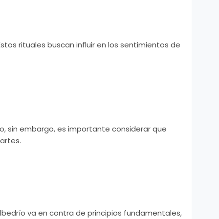
os rituales buscan influir en los sentimientos de
o, sin embargo, es importante considerar que
artes.
albedrío va en contra de principios fundamentales,