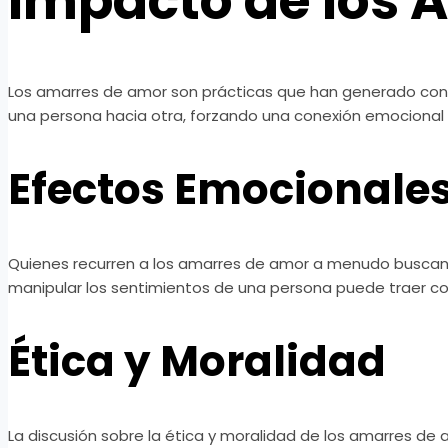
Impacto de los 
Los amarres de amor son prácticas que han generado contro
una persona hacia otra, forzando una conexión emocional q
Efectos Emocionale
Quienes recurren a los amarres de amor a menudo buscan s
manipular los sentimientos de una persona puede traer 
Ética y Moralidad
La discusión sobre la ética y moralidad de los amarres de a