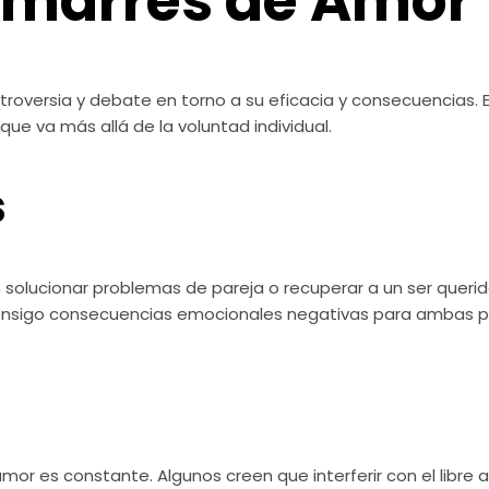
Amarres de Amor
versia y debate en torno a su eficacia y consecuencias. Est
ue va más allá de la voluntad individual.
s
olucionar problemas de pareja o recuperar a un ser querid
consigo consecuencias emocionales negativas para ambas p
mor es constante. Algunos creen que interferir con el libre 