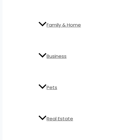
Family & Home
Business
Pets
Real Estate