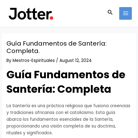
Skip
Post
MAI
to
navigation
Search
MEN
content
Guía Fundamentos de Santería:
Completa.
By
Mestros-Espirituales
/
August 12, 2024
Guía Fundamentos de
Santería: Completa
La Santería es una práctica religiosa que fusiona creencias
y tradiciones africanas con el catolicismo. Esta guía
abarca los fundamentos esenciales de la Santería,
proporcionando una visión completa de su doctrina,
rituales y significados.