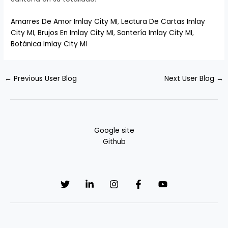
Amarres De Amor Imlay City MI
,
Lectura De Cartas Imlay
City MI
,
Brujos En Imlay City MI
,
Santería Imlay City MI
,
Botánica Imlay City MI
←
Previous User Blog
Next User Blog
→
Google site
Github