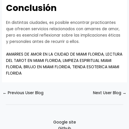
Conclusión
En distintas ciudades, es posible encontrar practicantes
que ofrecen servicios relacionados con amarres de amor,
pero es esencial reflexionar sobre las implicaciones éticas
y personales antes de recurrir a ellos.
AMARRES DE AMOR EN LA CIUDAD DE MIAMI FLORIDA
,
LECTURA
DEL TAROT EN MIAMI FLORIDA
,
LIMPIEZA ESPIRITUAL MIAMI
FLORIDA
,
BRUJO EN MIAMI FLORIDA
,
TIENDA ESOTERICA MIAMI
FLORIDA
←
Previous User Blog
Next User Blog
→
Google site
Github