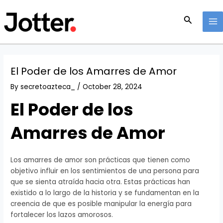
Skip
Post
MA
to
navigation
Search
M
content
El Poder de los Amarres de Amor
By
secretoazteca_
/
October 28, 2024
El Poder de los
Amarres de Amor
Los amarres de amor son prácticas que tienen como
objetivo influir en los sentimientos de una persona para
que se sienta atraída hacia otra. Estas prácticas han
existido a lo largo de la historia y se fundamentan en la
creencia de que es posible manipular la energía para
fortalecer los lazos amorosos.