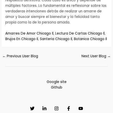
respuesta definitiva. Cada caso es único y depende de
múltiples factores. Lo fundamental es reflexionar sobre las
verdaderas intenciones detrás de realizar un amarre de
amor y buscar siempre el bienestar y la felicidad tanto
propia como la de la persona amada.
Amarres De Amor Chicago Il
,
Lectura De Cartas Chicago Il
,
Brujos En Chicago Il
,
Santeria Chicago Il
,
Botanica Chicago Il
←
Previous User Blog
Next User Blog
→
Google site
Github