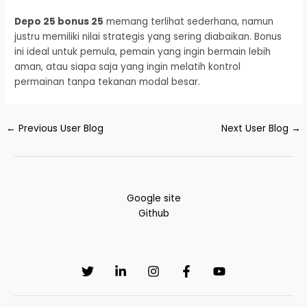
Depo 25 bonus 25
memang terlihat sederhana, namun
justru memiliki nilai strategis yang sering diabaikan. Bonus
ini ideal untuk pemula, pemain yang ingin bermain lebih
aman, atau siapa saja yang ingin melatih kontrol
permainan tanpa tekanan modal besar.
←
Previous User Blog
Next User Blog
→
Google site
Github