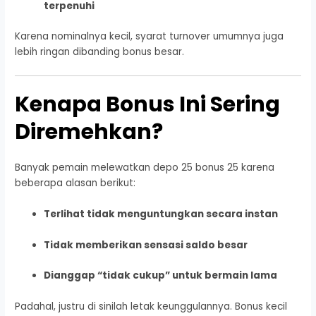
terpenuhi
Karena nominalnya kecil, syarat turnover umumnya juga
lebih ringan dibanding bonus besar.
Kenapa Bonus Ini Sering
Diremehkan?
Banyak pemain melewatkan depo 25 bonus 25 karena
beberapa alasan berikut:
Terlihat tidak menguntungkan secara instan
Tidak memberikan sensasi saldo besar
Dianggap “tidak cukup” untuk bermain lama
Padahal, justru di sinilah letak keunggulannya. Bonus kecil