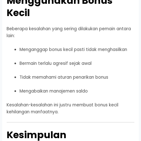
Menggunakan Bonus
Kecil
Beberapa kesalahan yang sering dilakukan pemain antara
lain:
Menganggap bonus kecil pasti tidak menghasilkan
Bermain terlalu agresif sejak awal
Tidak memahami aturan penarikan bonus
Mengabaikan manajemen saldo
Kesalahan-kesalahan ini justru membuat bonus kecil
kehilangan manfaatnya.
Kesimpulan