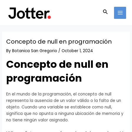
Skip
Post
MAI
to
navigation
Search
MEN
content
Concepto de null en programación
By
Botanica San Gregorio
/
October 1, 2024
Concepto de null en
programación
En el mundo de la programación, el concepto de null
representa la ausencia de un valor válido o la falta de un
objeto. Cuando una variable se establece como null,
significa que no apunta a ninguna ubicación de memoria y
no tiene ningún valor asignado.