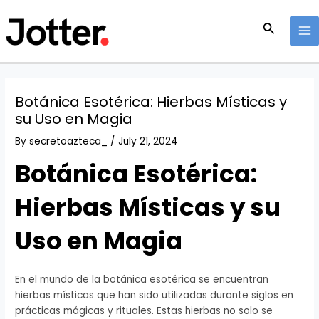
Skip
Post
MA
to
navigation
Search
M
content
Botánica Esotérica: Hierbas Místicas y
su Uso en Magia
By
secretoazteca_
/
July 21, 2024
Botánica Esotérica:
Hierbas Místicas y su
Uso en Magia
En el mundo de la botánica esotérica se encuentran
hierbas místicas que han sido utilizadas durante siglos en
prácticas mágicas y rituales. Estas hierbas no solo se