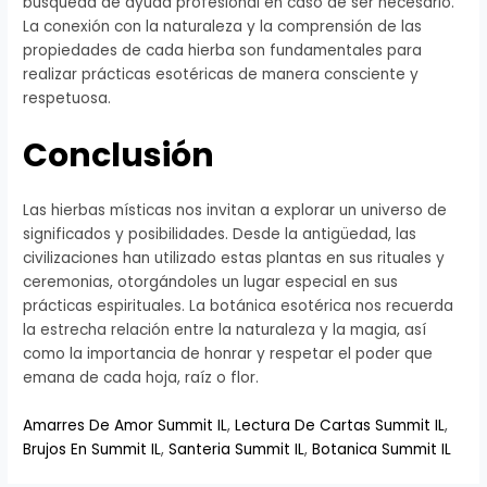
búsqueda de ayuda profesional en caso de ser necesario.
La conexión con la naturaleza y la comprensión de las
propiedades de cada hierba son fundamentales para
realizar prácticas esotéricas de manera consciente y
respetuosa.
Conclusión
Las hierbas místicas nos invitan a explorar un universo de
significados y posibilidades. Desde la antigüedad, las
civilizaciones han utilizado estas plantas en sus rituales y
ceremonias, otorgándoles un lugar especial en sus
prácticas espirituales. La botánica esotérica nos recuerda
la estrecha relación entre la naturaleza y la magia, así
como la importancia de honrar y respetar el poder que
emana de cada hoja, raíz o flor.
Amarres De Amor Summit IL
,
Lectura De Cartas Summit IL
,
Brujos En Summit IL
,
Santeria Summit IL
,
Botanica Summit IL