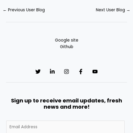
←
Previous User Blog
Next User Blog
→
Google site
Github
Sign up to receive email updates, fresh
news and more!
E
m