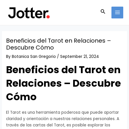
Skip
Post
MAI
to
navigation
Search
MEN
content
Beneficios del Tarot en Relaciones –
Descubre Cómo
By
Botanica San Gregorio
/
September 21, 2024
Beneficios del Tarot en
Relaciones – Descubre
Cómo
El Tarot es una herramienta poderosa que puede aportar
claridad y orientación a nuestras relaciones personales. A
través de las cartas del Tarot, es posible explorar los