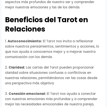
aspectos más profundos de nuestro ser y comprender
mejor nuestras emociones y las de los demás.
Beneficios del Tarot en
Relaciones
1.
Autoconocimiento:
El Tarot nos invita a reflexionar
sobre nuestros pensamientos, sentimientos y acciones, lo
que nos ayuda a conocernos mejor y a mejorar nuestra
comunicación con los demás.
2.
Claridad:
Las cartas del Tarot pueden proporcionar
claridad sobre situaciones confusas o conflictivas en
nuestras relaciones, permitiéndonos ver las cosas desde
una perspectiva más objetiva.
3.
Conexión emocional:
El Tarot nos ayuda a conectar
con nuestras emociones más profundas y a comprender
mejor las necesidades emocionales de nuestra pareja,