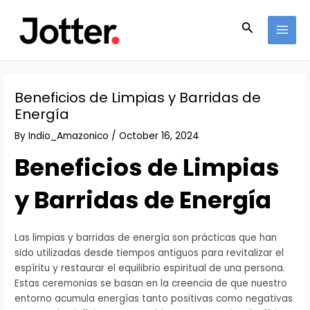
Skip
Post
MAI
to
navigation
Search
MEN
content
Beneficios de Limpias y Barridas de
Energía
By
Indio_Amazonico
/
October 16, 2024
Beneficios de Limpias
y Barridas de Energía
Las limpias y barridas de energía son prácticas que han
sido utilizadas desde tiempos antiguos para revitalizar el
espíritu y restaurar el equilibrio espiritual de una persona.
Estas ceremonias se basan en la creencia de que nuestro
entorno acumula energías tanto positivas como negativas