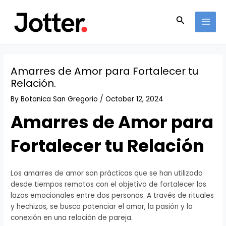
Skip
Post
MAI
to
navigation
Search
MEN
content
Amarres de Amor para Fortalecer tu
Relación.
By
Botanica San Gregorio
/
October 12, 2024
Amarres de Amor para
Fortalecer tu Relación
Los amarres de amor son prácticas que se han utilizado
desde tiempos remotos con el objetivo de fortalecer los
lazos emocionales entre dos personas. A través de rituales
y hechizos, se busca potenciar el amor, la pasión y la
conexión en una relación de pareja.