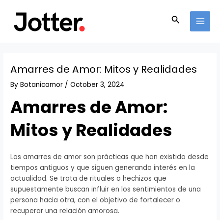
Skip
Post
MAI
to
navigation
Search
MEN
content
Amarres de Amor: Mitos y Realidades
By
Botanicamor
/
October 3, 2024
Amarres de Amor:
Mitos y Realidades
Los amarres de amor son prácticas que han existido desde
tiempos antiguos y que siguen generando interés en la
actualidad. Se trata de rituales o hechizos que
supuestamente buscan influir en los sentimientos de una
persona hacia otra, con el objetivo de fortalecer o
recuperar una relación amorosa.