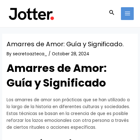
Skip
Post
MAI
to
navigation
Search
MEN
content
Amarres de Amor: Guía y Significado.
By
secretoazteca_
/
October 28, 2024
Amarres de Amor:
Guía y Significado
Los amarres de amor son prácticas que se han utilizado a
lo largo de la historia en diferentes culturas y sociedades.
Estas técnicas se basan en la creencia de que es posible
reforzar los lazos emocionales con otra persona a través
de ciertos rituales o acciones específicas.