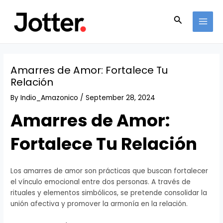
Skip
Post
MAI
to
navigation
Search
MEN
content
Amarres de Amor: Fortalece Tu
Relación
By
Indio_Amazonico
/
September 28, 2024
Amarres de Amor:
Fortalece Tu Relación
Los amarres de amor son prácticas que buscan fortalecer
el vínculo emocional entre dos personas. A través de
rituales y elementos simbólicos, se pretende consolidar la
unión afectiva y promover la armonía en la relación.