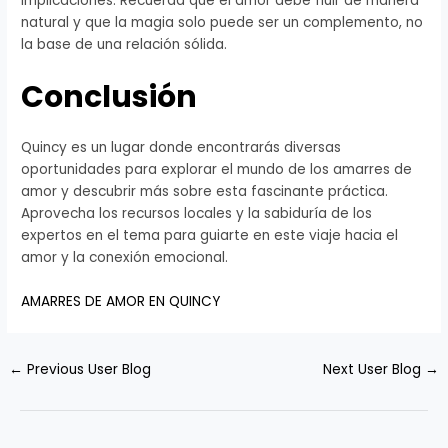
implicaciones. Recuerda que el amor debe fluir de manera
natural y que la magia solo puede ser un complemento, no
la base de una relación sólida.
Conclusión
Quincy es un lugar donde encontrarás diversas
oportunidades para explorar el mundo de los amarres de
amor y descubrir más sobre esta fascinante práctica.
Aprovecha los recursos locales y la sabiduría de los
expertos en el tema para guiarte en este viaje hacia el
amor y la conexión emocional.
AMARRES DE AMOR EN QUINCY
←
Previous User Blog
Next User Blog
→