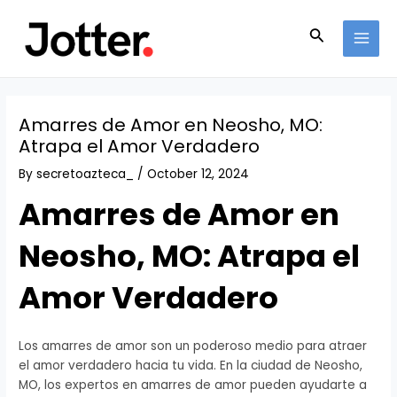
Skip
Post
MAI
to
navigation
Search
MEN
content
Amarres de Amor en Neosho, MO:
Atrapa el Amor Verdadero
By
secretoazteca_
/
October 12, 2024
Amarres de Amor en
Neosho, MO: Atrapa el
Amor Verdadero
Los amarres de amor son un poderoso medio para atraer
el amor verdadero hacia tu vida. En la ciudad de Neosho,
MO, los expertos en amarres de amor pueden ayudarte a