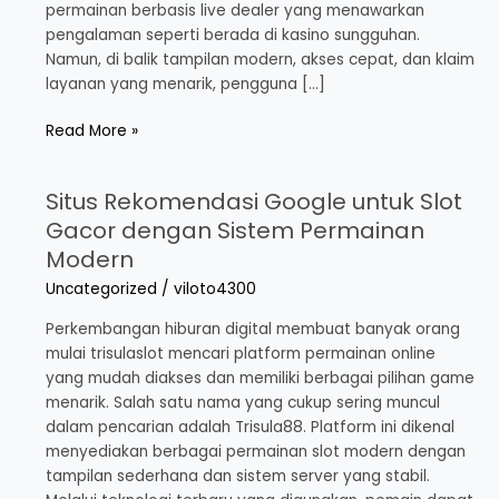
Sorotan
permainan berbasis live dealer yang menawarkan
2026
pengalaman seperti berada di kasino sungguhan.
Namun, di balik tampilan modern, akses cepat, dan klaim
layanan yang menarik, pengguna […]
Read More »
Situs Rekomendasi Google untuk Slot
Situs
Rekomendasi
Gacor dengan Sistem Permainan
Google
Modern
untuk
Uncategorized
/
viloto4300
Slot
Gacor
Perkembangan hiburan digital membuat banyak orang
dengan
mulai trisulaslot mencari platform permainan online
Sistem
yang mudah diakses dan memiliki berbagai pilihan game
Permainan
menarik. Salah satu nama yang cukup sering muncul
Modern
dalam pencarian adalah Trisula88. Platform ini dikenal
menyediakan berbagai permainan slot modern dengan
tampilan sederhana dan sistem server yang stabil.