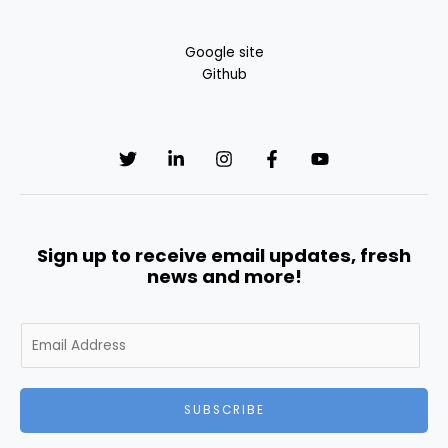
Google site
Github
Sign up to receive email updates, fresh
news and more!
E
m
a
i
SUBSCRIBE
l
*