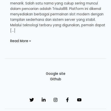
Permainan
menarik. Salah satu nama yang cukup sering muncul
Modern
dalam pencarian adalah Trisula88. Platform ini dikenal
menyediakan berbagai permainan slot modern dengan
tampilan sederhana dan sistem server yang stabil.
Melalui teknologi terbaru yang digunakan, pemain dapat
[…]
Read More »
Google site
Github