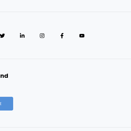
and
E