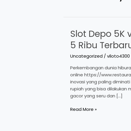
Slot Depo 5K 
Slot
Depo
5 Ribu Terbar
5K
via
Uncategorized
/
viloto4300
QRIS:
Solusi
Perkembangan dunia hibura
Main
online https://www.restau
Slot
inovasi yang paling diminat
Gacor
rupiah yang bisa dilakukan 
dengan
gacor yang seru dan […]
Modal
5
Read More »
Ribu
Terbaru