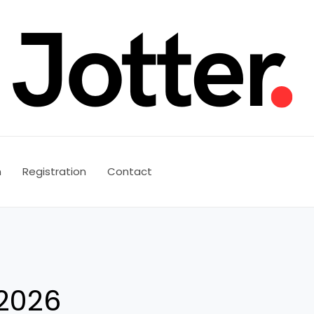
n
Registration
Contact
2026