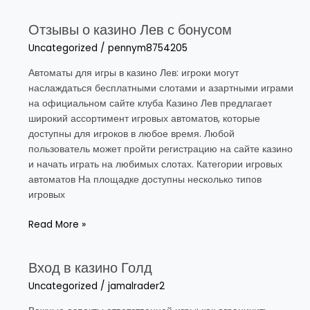
Отзывы о казино Лев с бонусом
Отзывы
о
Uncategorized
/
pennym8754205
казино
Лев
Автоматы для игры в казино Лев: игроки могут
с
наслаждаться бесплатными слотами и азартными играми
бонусом
на официальном сайте клуба Казино Лев предлагает
широкий ассортимент игровых автоматов, которые
доступны для игроков в любое время. Любой
пользователь может пройти регистрацию на сайте казино
и начать играть на любимых слотах. Категории игровых
автоматов На площадке доступны несколько типов
игровых
Read More »
Вход в казино Голд
Вход
в
Uncategorized
/
jamalrader2
казино