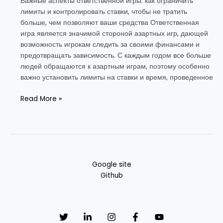
Голд
Важные аспекты ответственной игры: как ограничить
лимиты и контролировать ставки, чтобы не тратить
больше, чем позволяют ваши средства Ответственная
игра является значимой стороной азартных игр, дающей
возможность игрокам следить за своими финансами и
предотвращать зависимость. С каждым годом все больше
людей обращаются к азартным играм, поэтому особенно
важно установить лимиты на ставки и время, проведенное
Read More »
Google site
Github