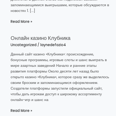
запоминающимися выигрышами, которые обсуждаются в
новостях 1. […]
Read More »
Онлайн казино Клубника
Онлайн
казино
Uncategorized
/
laynedefazio4
Клубника
Данный сайт казино «Клубника»: происхождение,
бонусные программы, игровые слоты и шанс выиграть в
мире азартных заведений Начало и ранние этапы
развития платформы Около десяти лет назад было
открыто казино «Клубника», которое сразу же выделилось
своим броским и запоминающимся оформлением.
Создатели платформы запустили официальный сайт,
чтобы дать игрокам доступ к широкому ассортименту
онлайн-игр и шанс на
Read More »