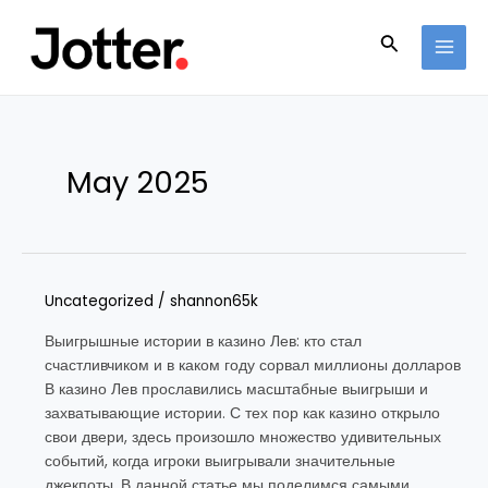
Skip
MAI
to
Search
MEN
content
May 2025
Лев
Uncategorized
/
shannon65k
казино
Выигрышные истории в казино Лев: кто стал
на
счастливчиком и в каком году сорвал миллионы долларов
деньги
В казино Лев прославились масштабные выигрыши и
захватывающие истории. С тех пор как казино открыло
свои двери, здесь произошло множество удивительных
событий, когда игроки выигрывали значительные
джекпоты. В данной статье мы поделимся самыми